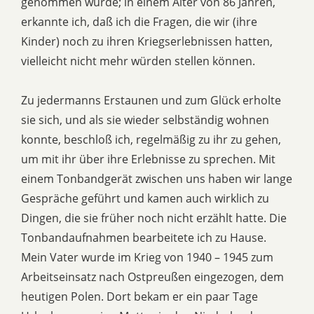
genommen wurde; in einem Alter von 86 Jahren,
erkannte ich, daß ich die Fragen, die wir (ihre
Kinder) noch zu ihren Kriegserlebnissen hatten,
vielleicht nicht mehr würden stellen können.
Zu jedermanns Erstaunen und zum Glück erholte
sie sich, und als sie wieder selbständig wohnen
konnte, beschloß ich, regelmäßig zu ihr zu gehen,
um mit ihr über ihre Erlebnisse zu sprechen. Mit
einem Tonbandgerät zwischen uns haben wir lange
Gespräche geführt und kamen auch wirklich zu
Dingen, die sie früher noch nicht erzählt hatte. Die
Tonbandaufnahmen bearbeitete ich zu Hause.
Mein Vater wurde im Krieg von 1940 – 1945 zum
Arbeitseinsatz nach Ostpreußen eingezogen, dem
heutigen Polen. Dort bekam er ein paar Tage