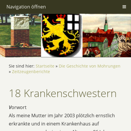
Navigation öffnen
Sie sind hier:
Startseite
»
Die Geschichte von Mohrungen
»
Zeitzeugenberichte
18 Krankenschwestern
V
orwort
Als meine Mutter im Jahr 2003 plötzlich ernstlich
erkrankte und in einem Krankenhaus auf